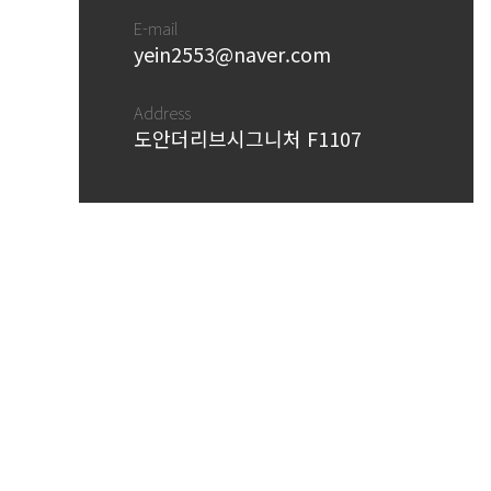
E-mail
yein2553@naver.com
Address
도안더리브시그니처 F1107