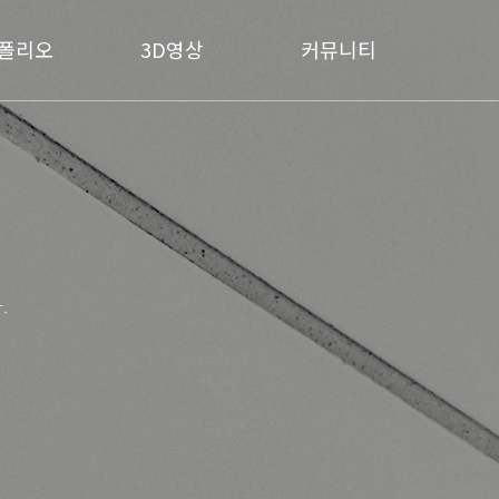
폴리오
3D영상
커뮤니티
.