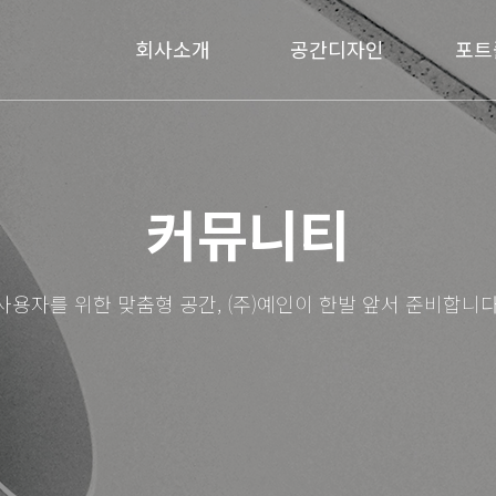
회사소개
공간디자인
포트
커뮤니티
사용자를 위한 맞춤형 공간, (주)예인이 한발 앞서 준비합니다