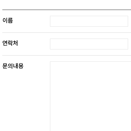
이름
연락처
문의내용