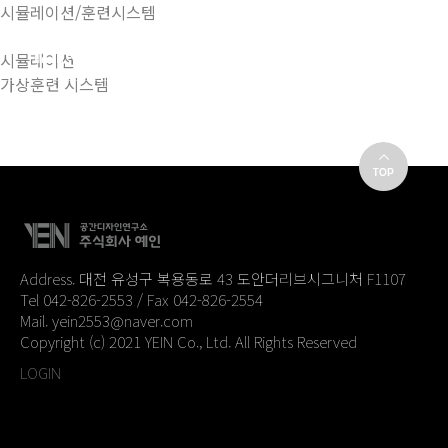
시뮬레이션/훈련시스템
시뮬레이션
가상훈련 시스템
Address. 대전 유성구 복용동로 43 도안더리브시그니처 F1107
Tel 042-826-2553 / Fax 042-826-2554
Mail. yein2553@naver.com
Copyright (c) 2021 YEIN Co., Ltd. All Rights Reserved
LOGIN