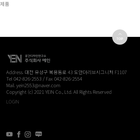
제품
Address. 대전 유성구 복용동로 43 도안더리브시그니처 F1107
Tel 042-826-2553 / Fax 042-826-2554
Mail. yein2553@naver.com
Copyright (c) 2021 YEIN Co., Ltd. All Rights Reserved
LOGIN