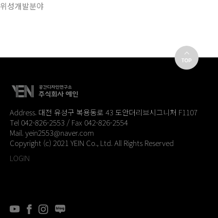
위성개발분야
Address. 대전 유성구 복용동로 43 도안더리브시그니처 F1107
Tel 042-826-2553 / Fax 042-826-2554
Mail. yein2553@naver.com
Copyright (c) 2021 YEIN Co., Ltd. All Rights Reserved
LOGIN