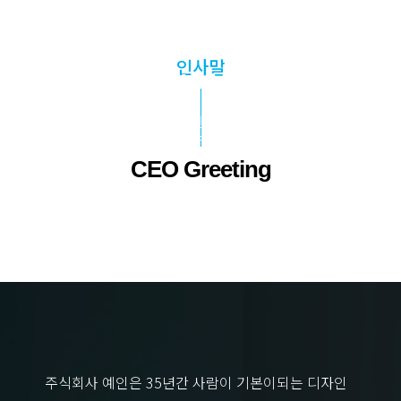
인사말
회사소개
사용자를 위한 맞춤형 공간,
(주)예인이 한발 앞서 준비합니다.
CEO Greeting
주식회사 예인은 35년간 사람이 기본이되는 디자인