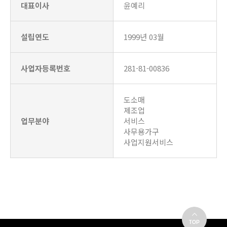
대표이사
윤예리
설립연도
1999년 03월
사업자등록번호
281-81-00836
도소매
제조업
업무분야
서비스
사무용가구
사업지원서비스