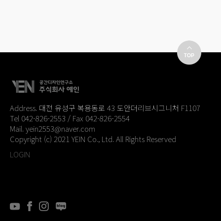
Address. 대전 유성구 복용동로 43 도안더리브시그니처 F1107
Tel 042-826-2553 / Fax 042-826-2554
Mail. yein2553@naver.com
Copyright (c) 2021 YEIN Co., Ltd. All Rights Reserved
LOGIN