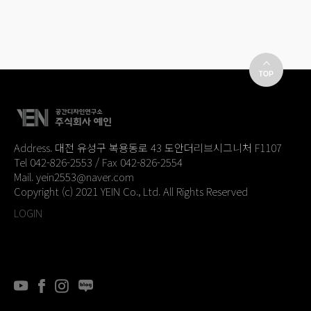
Address. 대전 유성구 복용동로 43 도안더리브시그니처 F1107
Tel 042-826-2553 / Fax 042-826-2554
Mail. yein2553@naver.com
Copyright (c) 2021 YEIN Co., Ltd. All Rights Reserved
LOGIN