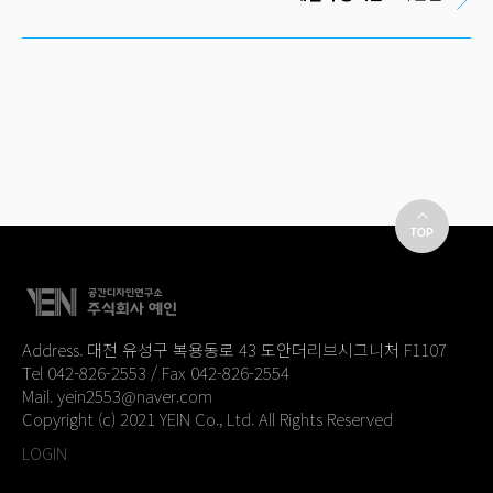
Address. 대전 유성구 복용동로 43 도안더리브시그니처 F1107
Tel 042-826-2553 / Fax 042-826-2554
Mail. yein2553@naver.com
Copyright (c) 2021 YEIN Co., Ltd. All Rights Reserved
LOGIN