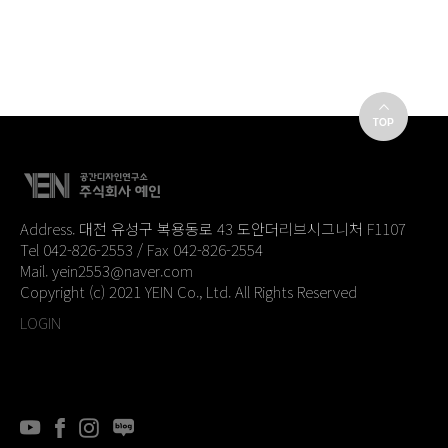
Address. 대전 유성구 복용동로 43 도안더리브시그니처 F1107
Tel 042-826-2553 / Fax 042-826-2554
Mail. yein2553@naver.com
Copyright (c) 2021 YEIN Co., Ltd. All Rights Reserved
LOGIN