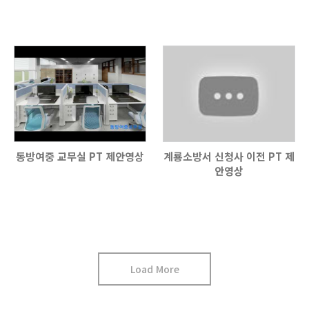
동방여중 교무실 PT 제안영상
계룡소방서 신청사 이전 PT 제
안영상
Load More