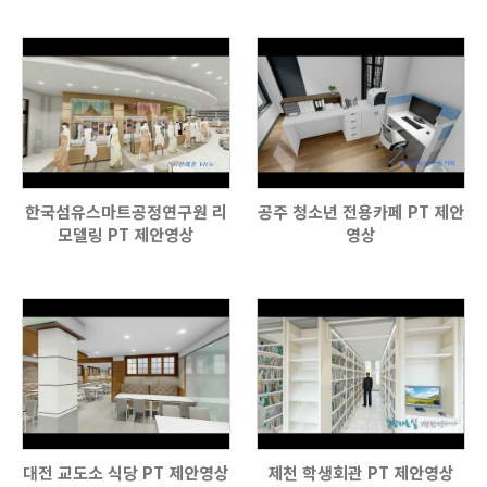
한국섬유스마트공정연구원 리
공주 청소년 전용카페 PT 제안
모델링 PT 제안영상
영상
대전 교도소 식당 PT 제안영상
제천 학생회관 PT 제안영상