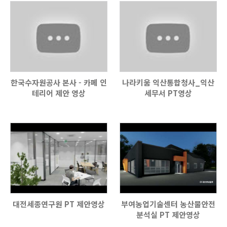
한국수자원공사 본사 - 카페 인
나라키움 익산통합청사_익산
테리어 제안 영상
세무서 PT영상
대전세종연구원 PT 제안영상
부여농업기술센터 농산물안전
분석실 PT 제안영상